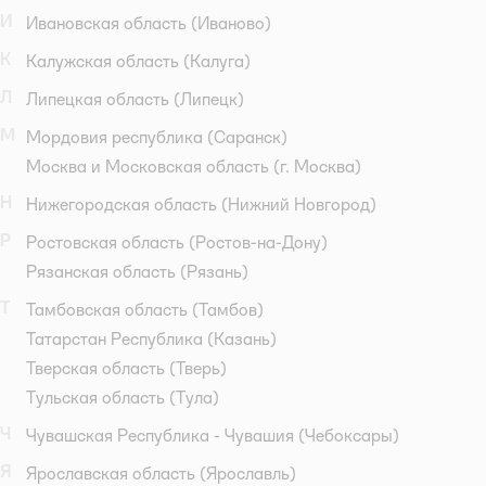
И
Ивановская область
(Иваново)
К
Калужская область
(Калуга)
Л
Липецкая область
(Липецк)
М
Мордовия республика
(Саранск)
Москва и Московская область
(г. Москва)
Н
Нижегородская область
(Нижний Новгород)
Р
Ростовская область
(Ростов-на-Дону)
Рязанская область
(Рязань)
Т
Тамбовская область
(Тамбов)
Татарстан Республика
(Казань)
Тверская область
(Тверь)
Тульская область
(Тула)
Ч
Чувашская Республика - Чувашия
(Чебоксары)
Я
Ярославская область
(Ярославль)