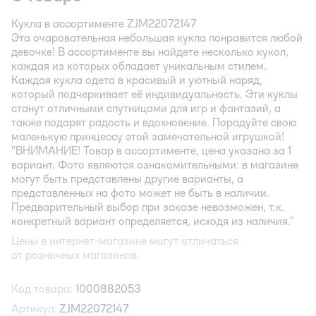
Кукла в ассортименте ZJM22072147
Эта очаровательная небольшая кукла понравится любой
девочке! В ассортименте вы найдете несколько кукол,
каждая из которых обладает уникальным стилем.
Каждая кукла одета в красивый и уютный наряд,
который подчеркивает её индивидуальность. Эти куклы
станут отличными спутницами для игр и фантазий, а
также подарят радость и вдохновение. Порадуйте свою
маленькую принцессу этой замечательной игрушкой!
"ВНИМАНИЕ! Товар в ассортименте, цена указана за 1
вариант. Фото являются ознакомительными: в магазине
могут быть представлены другие варианты, а
представленных на фото может не быть в наличии.
Предварительный выбор при заказе невозможен, т.к.
конкретный вариант определяется, исходя из наличия."
Цены в интернет-магазине могут отличаться
от розничных магазинов.
Код товара:
1000882053
Артикул:
ZJM22072147