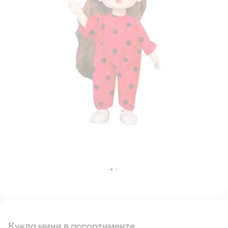
.
Кукла мини в ассортименте
.