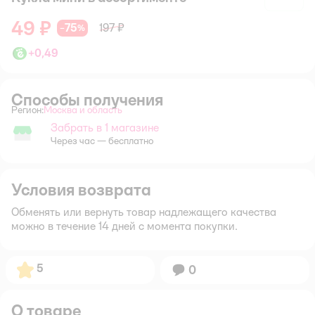
49 ₽
75
197 ₽
−
%
+
0,49
Способы получения
Регион:
Москва и область
Выбор адреса доставки.
Забрать в 1 магазине
Забрать в магазине
Через час — бесплатно
Условия возврата
Обменять или вернуть товар надлежащего качества
можно в течение 14 дней с момента покупки.
Рейтинг:
5
Вопросов:
0
О товаре