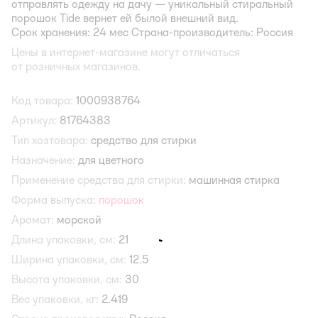
отправлять одежду на дачу — уникальный стиральный
порошок Tide вернет ей былой внешний вид.
Срок хранения: 24 мес Страна-производитель: Россия
Цены в интернет-магазине могут отличаться
от розничных магазинов.
Код товара:
1000938764
Артикул:
81764383
Тип хозтовара:
средство для стирки
Назначение:
для цветного
Применение средства для стирки:
машинная стирка
Форма выпуска:
порошок
Аромат:
морской
Длина упаковки, см:
21
Ширина упаковки, см:
12.5
Высота упаковки, см:
30
Вес упаковки, кг:
2.419