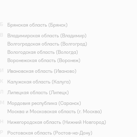
Б
Брянская область
(Брянск)
В
Владимирская область
(Владимир)
Волгоградская область
(Волгоград)
Вологодская область
(Вологда)
Воронежская область
(Воронеж)
И
Ивановская область
(Иваново)
К
Калужская область
(Калуга)
Л
Липецкая область
(Липецк)
М
Мордовия республика
(Саранск)
Москва и Московская область
(г. Москва)
Н
Нижегородская область
(Нижний Новгород)
Р
Ростовская область
(Ростов-на-Дону)