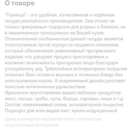
О товаре
"Горница" - это удобная, качественная и надёжная
посуда российского производителя. Она станет не
только прекрасным подарком для родных и близких, но
и незаменимым помощником на Вашей кухне.
Отличительной особенностью данной посуды является
толстостенный литой корпус из пищевого алюминия,
который обеспечивает равномерный прогрев всего
изделия, что ускоряет процесс приготовления и
исключит возможность пригорания пищи благодаря
утолщённому дну. Трёхслойное антипригарное покрытие
позволит Вам готовить вкусные и полезные блюда без
использования масла. А современный дизайн доставит
поистине эстетическое удовольствие.
Идеальное приготовление ваших любимых продуктов:
мясо, овощи, грибы, супы, борщи, гарниры, каши и т.д
Состав: алюминиевый сплав, антипригарное покрытие.
Подходит для всех видов плит, кроме индукционной
Цены в интернет-магазине могут отличаться
от розничных магазинов.