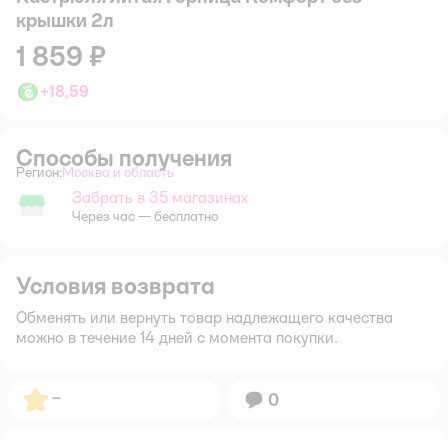
крышки 2л
1 859 ₽
+
18,59
Способы получения
Регион:
Москва и область
Выбор адреса доставки.
Забрать в 35 магазинах
Забрать в магазине
Через час — бесплатно
Условия возврата
Обменять или вернуть товар надлежащего качества
можно в течение 14 дней с момента покупки.
Рейтинг:
–
Вопросов:
0