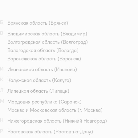
Б
Брянская область
(Брянск)
В
Владимирская область
(Владимир)
Волгоградская область
(Волгоград)
Вологодская область
(Вологда)
Воронежская область
(Воронеж)
И
Ивановская область
(Иваново)
К
Калужская область
(Калуга)
Л
Липецкая область
(Липецк)
М
Мордовия республика
(Саранск)
Москва и Московская область
(г. Москва)
Н
Нижегородская область
(Нижний Новгород)
Р
Ростовская область
(Ростов-на-Дону)