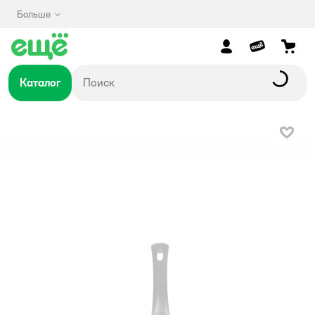
Больше
Каталог
В изб