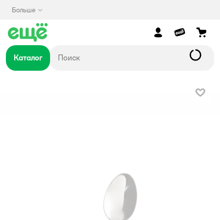
Больше
Каталог
В изб