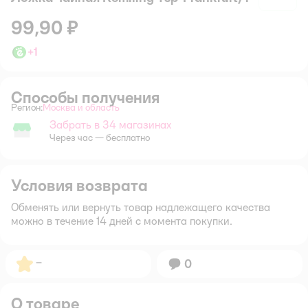
99,90 ₽
+
1
Способы получения
Регион:
Москва и область
Выбор адреса доставки.
Забрать в 34 магазинах
Забрать в магазине
Через час — бесплатно
Условия возврата
Обменять или вернуть товар надлежащего качества
можно в течение 14 дней с момента покупки.
Рейтинг:
–
Вопросов:
0
О товаре