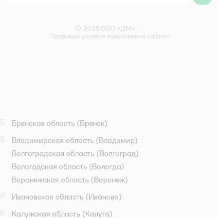
Правила акции – Скидка 10% пенсионерам
© 2026 ООО «ДМ»
•
Правовые условия пользования сайтом
Б
Брянская область
(Брянск)
В
Владимирская область
(Владимир)
Волгоградская область
(Волгоград)
Вологодская область
(Вологда)
Воронежская область
(Воронеж)
И
Ивановская область
(Иваново)
К
Калужская область
(Калуга)