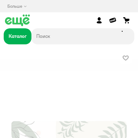
Больше
Каталог
В изб