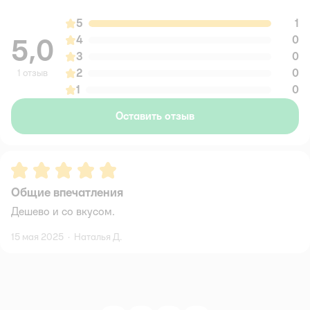
5
1
5,0
4
0
3
0
2
0
1 отзыв
1
0
Оставить отзыв
Рейтинг:
5
Общие впечатления
Дешево и со вкусом.
15 мая 2025
·
Наталья Д.