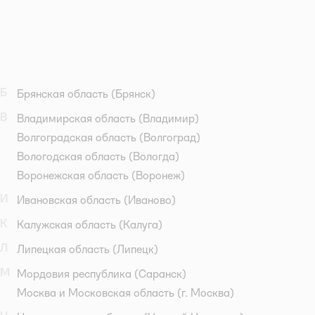
Б
Брянская область
(Брянск)
В
Владимирская область
(Владимир)
Волгоградская область
(Волгоград)
Вологодская область
(Вологда)
Воронежская область
(Воронеж)
И
Ивановская область
(Иваново)
К
Калужская область
(Калуга)
Л
Липецкая область
(Липецк)
М
Мордовия республика
(Саранск)
Москва и Московская область
(г. Москва)