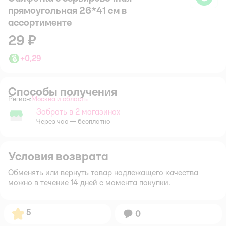
прямоугольная 26*41 см в
ассортименте
29 ₽
+
0,29
Способы получения
Регион:
Москва и область
Выбор адреса доставки.
Забрать в 2 магазинах
Забрать в магазине
Через час — бесплатно
Условия возврата
Обменять или вернуть товар надлежащего качества
можно в течение 14 дней с момента покупки.
Рейтинг:
5
Вопросов:
0