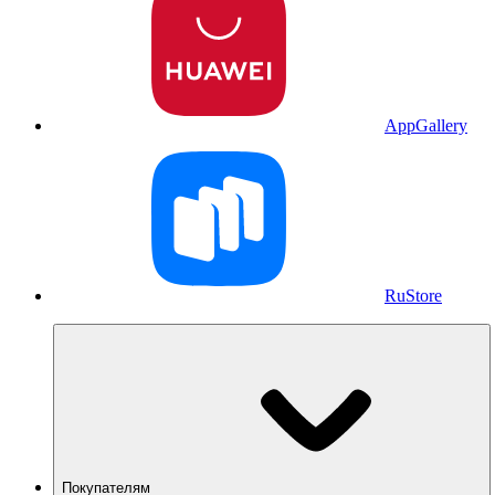
AppGallery
RuStore
Покупателям