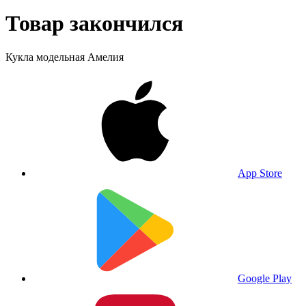
Товар закончился
Кукла модельная Амелия
App Store
Google Play