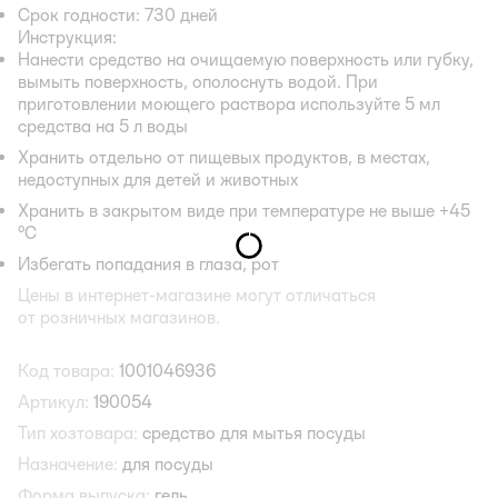
Срок годности: 730 дней
Инструкция:
Нанести средство на очищаемую поверхность или губку,
вымыть поверхность, ополоснуть водой. При
приготовлении моющего раствора используйте 5 мл
средства на 5 л воды
Хранить отдельно от пищевых продуктов, в местах,
недоступных для детей и животных
Хранить в закрытом виде при температуре не выше +45
°С
Избегать попадания в глаза, рот
Цены в интернет-магазине могут отличаться
от розничных магазинов.
Код товара:
1001046936
Артикул:
190054
Тип хозтовара:
средство для мытья посуды
Назначение:
для посуды
Форма выпуска:
гель