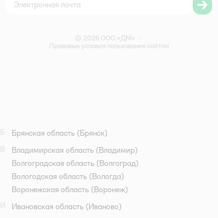
Правила бонусной программы
Правила акции – Скидка 10% пенсионерам
© 2026 ООО «ДМ»
•
Правовые условия пользования сайтом
Б
Брянская область
(Брянск)
В
Владимирская область
(Владимир)
Волгоградская область
(Волгоград)
Вологодская область
(Вологда)
Воронежская область
(Воронеж)
И
Ивановская область
(Иваново)