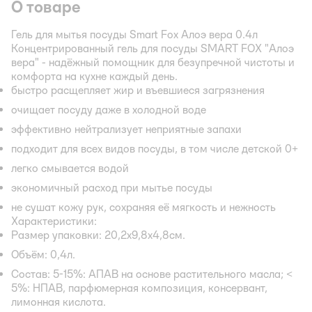
О товаре
Гель для мытья посуды Smart Fox Алоэ вера 0.4л
Концентрированный гель для посуды SMART FOX "Алоэ
вера" - надёжный помощник для безупречной чистоты и
комфорта на кухне каждый день.
быстро расщепляет жир и въевшиеся загрязнения
очищает посуду даже в холодной воде
эффективно нейтрализует неприятные запахи
подходит для всех видов посуды, в том числе детской 0+
легко смывается водой
экономичный расход при мытье посуды
не сушат кожу рук, сохраняя eё мягкость и нежность
Характеристики:
Размер упаковки: 20,2х9,8х4,8см.
Объём: 0,4л.
Состав: 5-15%: АПАВ на основе растительного масла; <
5%: НПАВ, парфюмерная композиция, консервант,
лимонная кислота.