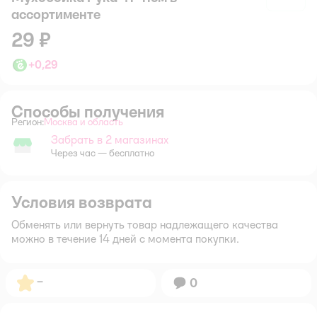
ассортименте
29 ₽
+
0,29
Способы получения
Регион:
Москва и область
Выбор адреса доставки.
Забрать в 2 магазинах
Забрать в магазине
Через час — бесплатно
Условия возврата
Обменять или вернуть товар надлежащего качества
можно в течение 14 дней с момента покупки.
Рейтинг:
–
Вопросов:
0