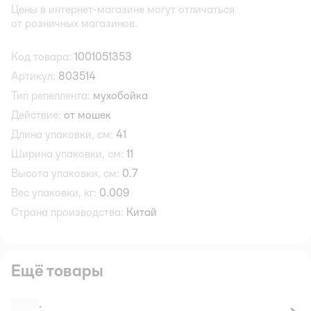
Цены в интернет-магазине могут отличаться
от розничных магазинов.
Код товара:
1001051353
Артикул:
803514
Тип репеллента:
мухобойка
Действие:
от мошек
Длина упаковки, см:
41
Ширина упаковки, см:
11
Высота упаковки, см:
0.7
Вес упаковки, кг:
0.009
Страна производства:
Китай
Ещё товары
.