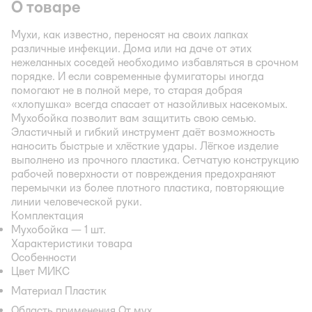
О товаре
Мухи, как известно, переносят на своих лапках
различные инфекции. Дома или на даче от этих
нежеланных соседей необходимо избавляться в срочном
порядке. И если современные фумигаторы иногда
помогают не в полной мере, то старая добрая
«хлопушка» всегда спасает от назойливых насекомых.
Мухобойка позволит вам защитить свою семью.
Эластичный и гибкий инструмент даёт возможность
наносить быстрые и хлёсткие удары. Лёгкое изделие
выполнено из прочного пластика. Сетчатую конструкцию
рабочей поверхности от повреждения предохраняют
перемычки из более плотного пластика, повторяющие
линии человеческой руки.
Комплектация
Мухобойка — 1 шт.
Характеристики товара
Особенности
Цвет МИКС
Материал Пластик
Область применения От мух