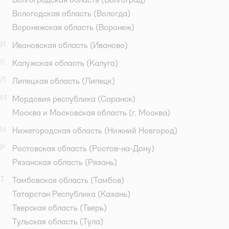
Вологодская область
(Вологда)
Воронежская область
(Воронеж)
И
Ивановская область
(Иваново)
К
Калужская область
(Калуга)
Л
Липецкая область
(Липецк)
М
Мордовия республика
(Саранск)
Москва и Московская область
(г. Москва)
Н
Нижегородская область
(Нижний Новгород)
Р
Ростовская область
(Ростов-на-Дону)
Рязанская область
(Рязань)
Т
Тамбовская область
(Тамбов)
Татарстан Республика
(Казань)
Тверская область
(Тверь)
Тульская область
(Тула)