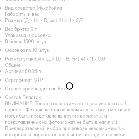
Вид средства Мухобойка
Габариты и вес
Размер (Д × Ш × В, см) 41 х 11 х 0,7
Вес брутто 9 г
Упаковка и фасовка
В боксе 1500 штук
Фасовка по 10 штук
Размер упаковки (Д × Ш × В, см) 41 х 11 х 0,6
Общие
Артикул 803514
Сертификат СТР
Страна производитель Китай
Состав Пластик
ВНИМАНИЕ!
Товар в ассортименте, цена указана за 1
вариант. Фото являются ознакомительными: в магазине
могут быть представлены другие варианты, а
представленных на фото может не быть в наличии.
Предварительный выбор при заказе невозможен, т.к.
конкретный вариант определяется, исходя из наличия.