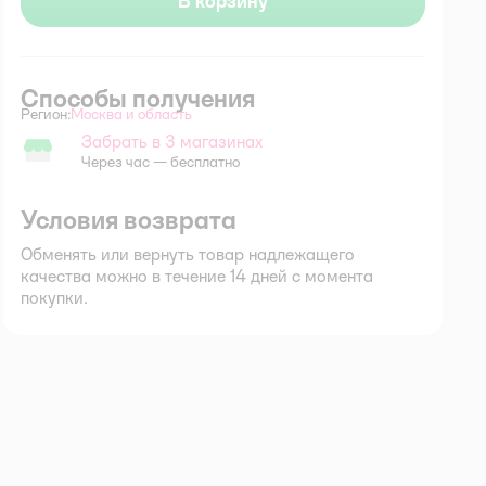
В корзину
Способы получения
Регион:
Москва и область
Выбор адреса доставки.
Забрать в 3 магазинах
Забрать в магазине
Через час — бесплатно
Условия возврата
Обменять или вернуть товар надлежащего
качества можно в течение 14 дней с момента
покупки.