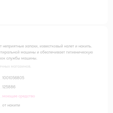
 неприятные запахи, известковый налет и накипь.
 стиральной машины и обеспечивает гигиеническую
срок службы машины.
ичных магазинов.
1001056805
125886
моющее средство
от накипи