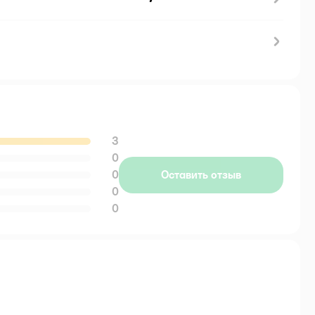
3
0
0
Оставить отзыв
0
0