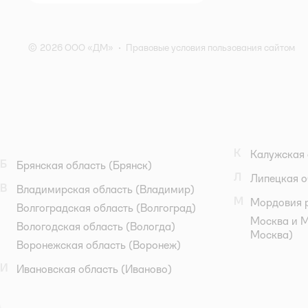
© 2026 ООО «ДМ»
•
Правовые условия пользования сайтом
К
Калужская 
Б
Брянская область
(Брянск)
Л
Липецкая о
В
Владимирская область
(Владимир)
М
Мордовия 
Волгоградская область
(Волгоград)
Москва и М
Вологодская область
(Вологда)
Москва)
Воронежская область
(Воронеж)
И
Ивановская область
(Иваново)