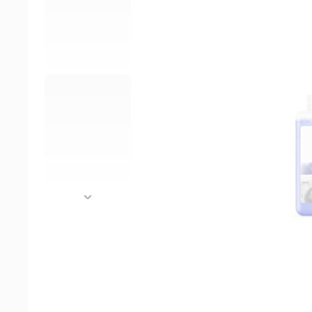
далее