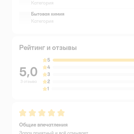
Категория
Бытовая химия
Категория
Рейтинг и отзывы
5
5,0
4
3
2
3 отзыва
1
Рейтинг:
5
Общие впечатления
Запах приятный и всё отмывает