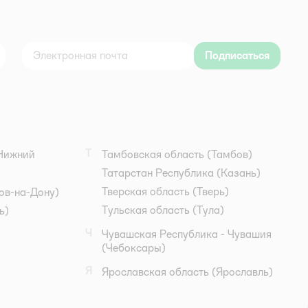
Подписаться
дноклассники
Т
Нижний
Тамбовская область
(Тамбов)
Татарстан Республика
(Казань)
Тверская область
(Тверь)
ов-на-Дону)
Тульская область
(Тула)
ь)
Ч
Чувашская Республика - Чувашия
(Чебоксары)
Я
Ярославская область
(Ярославль)