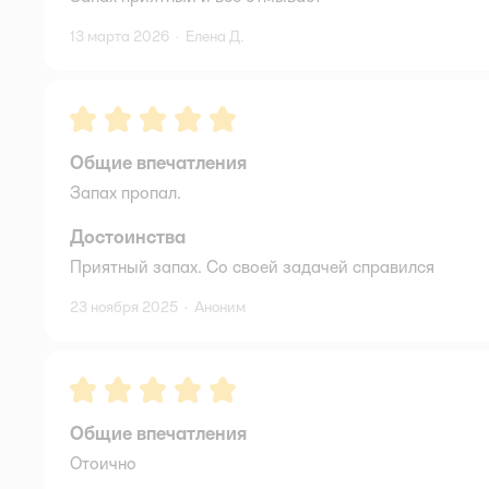
13 марта 2026
·
Елена Д.
Рейтинг:
5
Общие впечатления
Запах пропал.
Достоинства
Приятный запах. Со своей задачей справился
23 ноября 2025
·
Аноним
Рейтинг:
5
Общие впечатления
Отоично