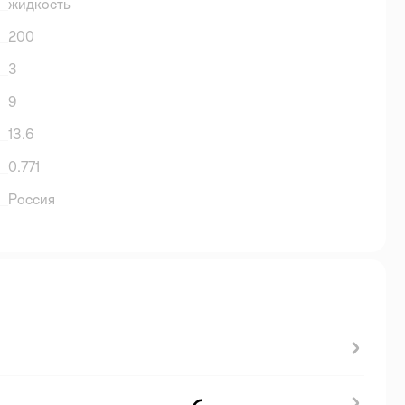
жидкость
200
3
9
13.6
0.771
Россия