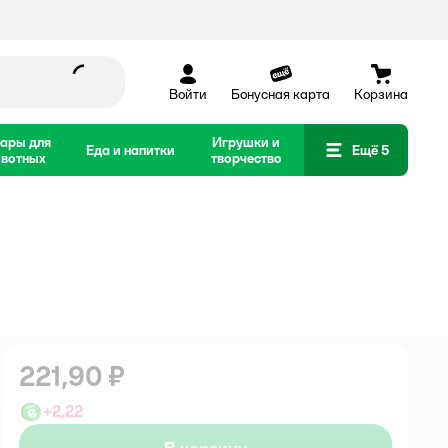
Войти
Бонусная карта
Корзина
ары для
Игрушки и
Еда и напитки
Ещё 5
вотных
творчество
221,90 ₽
+
2,22