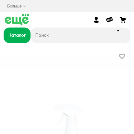
Больше
Каталог
В изб