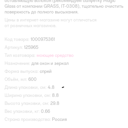
оставляющую волокон (рекомендуем салфетку Magic
Glass от компании GRASS, IT-0308), тщательно очистить
поверхность до полного высыхания.
Цены в интернет-магазине могут отличаться
от розничных магазинов.
Код товара:
1000975361
Артикул:
125965
Тип хозтовара:
моющее средство
Назначение:
для окон и зеркал
Форма выпуска:
спрей
Объём, мл:
600
Длина упаковки, см:
4.8
Ширина упаковки, см:
8.8
Высота упаковки, см:
29.8
Вес упаковки, кг:
0.66
Страна производства:
Россия