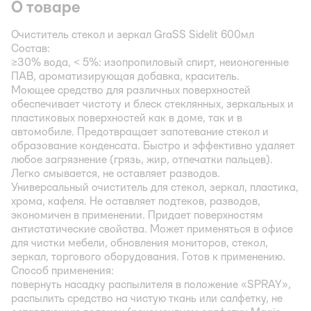
О товаре
Очиститель стекол и зеркал GraSS Sidelit 600мл
Состав:
≥30% вода, < 5%: изопропиловый спирт, неионогенные
ПАВ, ароматизирующая добавка, краситель.
Моющее средство для различных поверхностей
обеспечивает чистоту и блеск стеклянных, зеркальных и
пластиковых поверхностей как в доме, так и в
автомобиле. Предотвращает запотевание стекол и
образование конденсата. Быстро и эффективно удаляет
любое загрязнение (грязь, жир, отпечатки пальцев).
Легко смывается, не оставляет разводов.
Универсальный очиститель для стекол, зеркал, пластика,
хрома, кафеля. Не оставляет подтеков, разводов,
экономичен в применении. Придает поверхностям
антистатические свойства. Может применяться в офисе
для чистки мебели, обновления мониторов, стекол,
зеркал, торгового оборудования. Готов к применению.
Способ применения:
повернуть насадку распылителя в положение «SPRAY»,
распылить средство на чистую ткань или салфетку, не