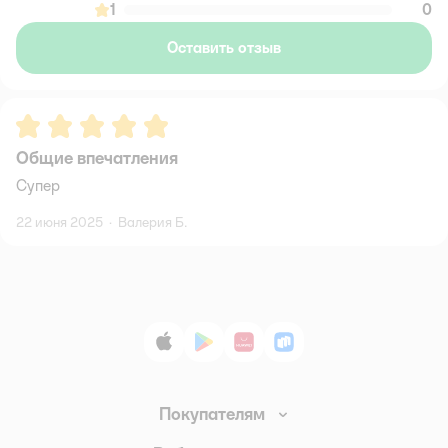
1
0
Оставить отзыв
Рейтинг:
5
Общие впечатления
Супер
22 июня 2025
·
Валерия Б.
App Store
Google Play
AppGallery
RuStore
Покупателям