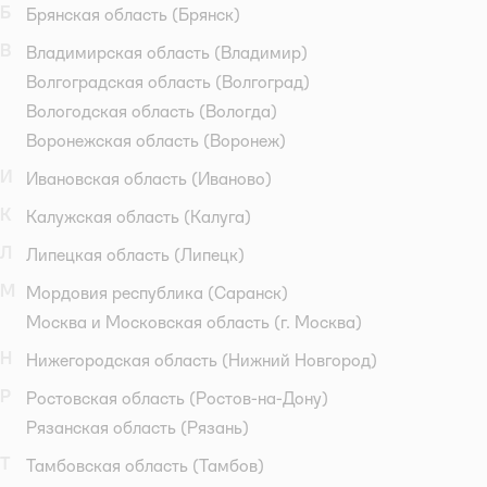
Б
Брянская область
(Брянск)
В
Владимирская область
(Владимир)
Волгоградская область
(Волгоград)
Вологодская область
(Вологда)
Воронежская область
(Воронеж)
И
Ивановская область
(Иваново)
К
Калужская область
(Калуга)
Л
Липецкая область
(Липецк)
М
Мордовия республика
(Саранск)
Москва и Московская область
(г. Москва)
Н
Нижегородская область
(Нижний Новгород)
Р
Ростовская область
(Ростов-на-Дону)
Рязанская область
(Рязань)
Т
Тамбовская область
(Тамбов)