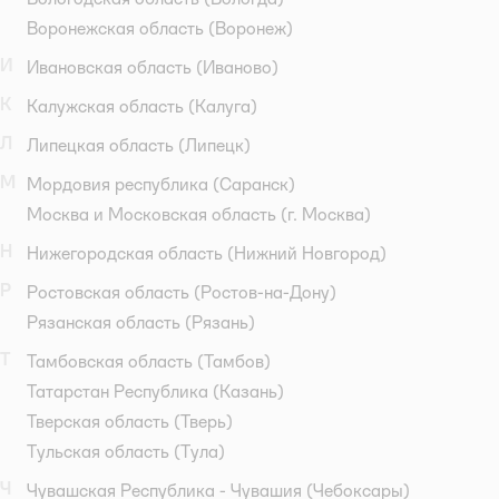
Воронежская область
(Воронеж)
И
Ивановская область
(Иваново)
К
Калужская область
(Калуга)
Л
Липецкая область
(Липецк)
М
Мордовия республика
(Саранск)
Москва и Московская область
(г. Москва)
Н
Нижегородская область
(Нижний Новгород)
Р
Ростовская область
(Ростов-на-Дону)
Рязанская область
(Рязань)
Т
Тамбовская область
(Тамбов)
Татарстан Республика
(Казань)
Тверская область
(Тверь)
Тульская область
(Тула)
Ч
Чувашская Республика - Чувашия
(Чебоксары)