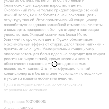
ухода за бельем. Является гипоаллергенной и
безопасной для здоровья взрослых и детей.
Экологичный гель не только придает одежде стойкий
нежный запах, но и заботится о ней, сохраняя цвет и
структуру тканей. Этот ароматический кондиционер
способствует созданию волшебной атмосферы чистоты
и комфорта, превращая обычную стирку в настоящее
удовольствие. Жидкий смягчитель белья Мама
Ультимейт с ароматом цветы Фуджи обеспечивает
максимальный эффект от стирки, делая ткани мягкими и
приятными на ощупь. Универсальный кондиционер
ополаскиватель для белья идеально подходит для стирки
различных видов тканей, кроме шерсти и шелка,
обеспечивая нежность и мягкость даже самым
деликатным тканям. Этот многофункциональный
кондиционер для белья станет настоящим помощником
в уходе за вашими любимыми вещами.
Цены в интернет-магазине могут отличаться
от розничных магазинов.
Код товара:
1001086015
Артикул:
916529