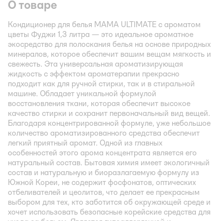
О товаре
Кондиционер для белья MAMA ULTIMATE с ароматом
цветы Фуджи 1,3 литра — это идеальное ароматное
экосредство для полоскания белья на основе природных
минералов, которое обеспечит вашим вещам мягкость и
свежесть. Эта универсальная ароматизирующая
жидкость с эффектом ароматерапии прекрасно
подходит как для ручной стирки, так и в стиральной
машине. Обладает уникальной формулой
восстановления ткани, которая обеспечит высокое
качество стирки и сохранит первоначальный вид вещей.
Благодаря концентрированной формуле, уже небольшое
количество ароматизированного средства обеспечит
легкий приятный аромат. Одной из главных
особенностей этого арома концентрата является его
натуральный состав. Бытовая химия имеет экологичный
состав и натуральную и биоразлагаемую формулу из
Южной Кореи, не содержит фосфонатов, оптических
отбеливателей и цеолитов, что делает ее прекрасным
выбором для тех, кто заботится об окружающей среде и
хочет использовать безопасные корейские средства для