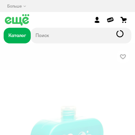
Больше
Каталог
В изб