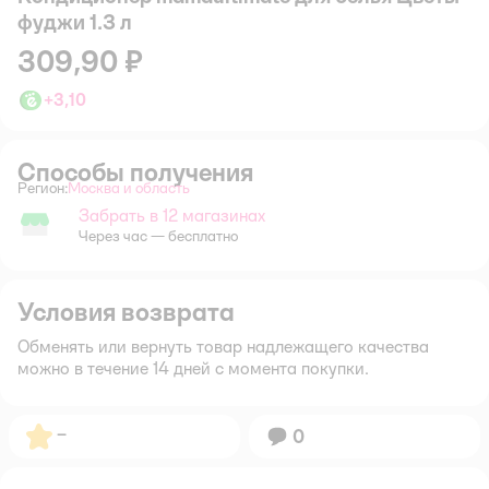
фуджи 1.3 л
309,90 ₽
+
3,10
Способы получения
Регион:
Москва и область
Выбор адреса доставки.
Забрать в 12 магазинах
Забрать в магазине
Через час — бесплатно
Условия возврата
Обменять или вернуть товар надлежащего качества
можно в течение 14 дней с момента покупки.
Рейтинг:
–
Вопросов:
0