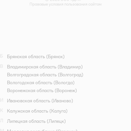
Правовые условия пользования сайтом
Б
Брянская область
(Брянск)
В
Владимирская область
(Владимир)
Волгоградская область
(Волгоград)
Вологодская область
(Вологда)
Воронежская область
(Воронеж)
И
Ивановская область
(Иваново)
К
Калужская область
(Калуга)
Л
Липецкая область
(Липецк)
М