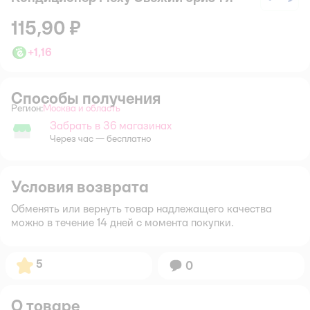
115,90 ₽
+
1,16
Способы получения
Регион:
Москва и область
Выбор адреса доставки.
Забрать в 36 магазинах
Забрать в магазине
Через час — бесплатно
Условия возврата
Обменять или вернуть товар надлежащего качества
можно в течение 14 дней с момента покупки.
Рейтинг:
5
Вопросов:
0
О товаре