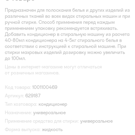
Предназначен для полоскания белья и других изделий из
различных тканей во всех видах стиральных машин и при
ручной стирке. Способ применения перед каждым
применением упаковку рекомендуется встряхивать.
Добавить кондиционер в стиральную машину из расчета
40-80мл кондиционера на 4-5кг стирального белья в
соответствии с инструкцией к стиральной машине. При
стирки махровых изделий дозировку можно увеличить
до 100мл.
Цены в интернет-магазине могут отличаться
от розничных магазинов.
Код товара:
1001100469
Артикул:
629187
Тип хозтовара:
кондиционер
Назначение:
универсальное
Применение средства для стирки:
универсальное
Форма выпуска:
жидкость