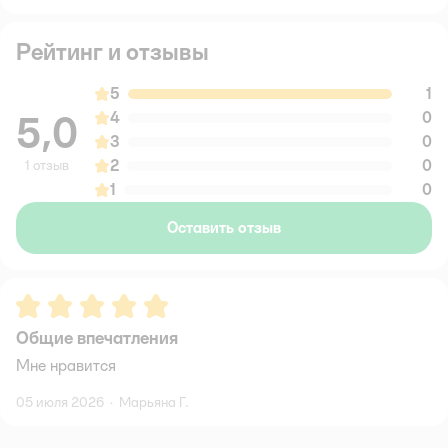
Рейтинг и отзывы
5
1
5,0
4
0
3
0
2
0
1 отзыв
1
0
Оставить отзыв
Рейтинг:
5
Общие впечатления
Мне нравится
05 июля 2026
·
Марьяна Г.