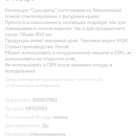
Коллекция "Сухоцветы" изготовлена из белоснежной
тонкой стеклокерамики с фигурным краем.
Простота и изысканность коллекции подойдет как для
повседневного использования, так и для праздничного
стола. Объём 600 мл.
Продукция имеет неровный край. Торговая марка МФК.
Страна производства: Китай.
Можно использовать в посудомоечной машине и СВЧ, не
использовать на открытом огне.
Не использовать в СВЧ после хранения посуды в
холодильнике.
Цены в интернет-магазине могут отличаться
от розничных магазинов.
Код товара:
1001107550
Артикул:
MFK21183
Тип столовой посуды:
миска
Для сервировки:
Да
Материал:
стеклокерамика