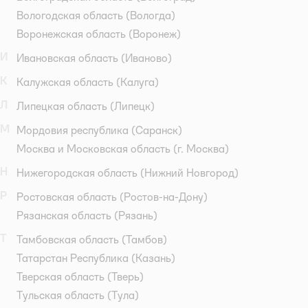
Вологодская область
(Вологда)
Воронежская область
(Воронеж)
И
Ивановская область
(Иваново)
К
Калужская область
(Калуга)
Л
Липецкая область
(Липецк)
М
Мордовия республика
(Саранск)
Москва и Московская область
(г. Москва)
Н
Нижегородская область
(Нижний Новгород)
Р
Ростовская область
(Ростов-на-Дону)
Рязанская область
(Рязань)
Т
Тамбовская область
(Тамбов)
Татарстан Республика
(Казань)
Тверская область
(Тверь)
Тульская область
(Тула)