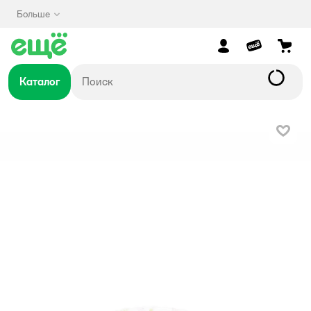
Больше
Каталог
В изб