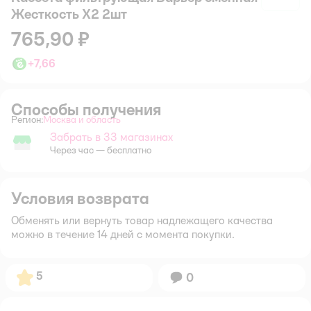
Жесткость X2 2шт
765,90 ₽
+
7,66
Способы получения
Регион:
Москва и область
Выбор адреса доставки.
Забрать в 33 магазинах
Забрать в магазине
Через час — бесплатно
Условия возврата
Обменять или вернуть товар надлежащего качества
можно в течение 14 дней с момента покупки.
Рейтинг:
5
Вопросов:
0