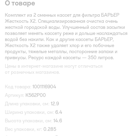
О товаре
Комплект из 2 сменных кассет для фильтра БАРЬЕР
Жесткость Х2. Специализированная очистка очень
жесткой городской воды. Улучшенный состав засыпки
позволяет менять кассету реже и дольше наслаждаться
водой без накипи. Как и другие кассеты БАРЬЕР,
Жесткость Х2 также удаляет хлор и его побочные
продукты, тяжелые металлы, посторонние запахи и
привкусы. Ресурс каждой кассеты — 350 литров.
Цены в интернет-магазине могут отличаться
от розничных магазинов.
Код товара:
1001116904
Артикул:
К562Р00
Длина упаковки, см:
12.9
Ширина упаковки, см:
6.4
Высота упаковки, см:
14.6
Вес упаковки, кг:
0.285