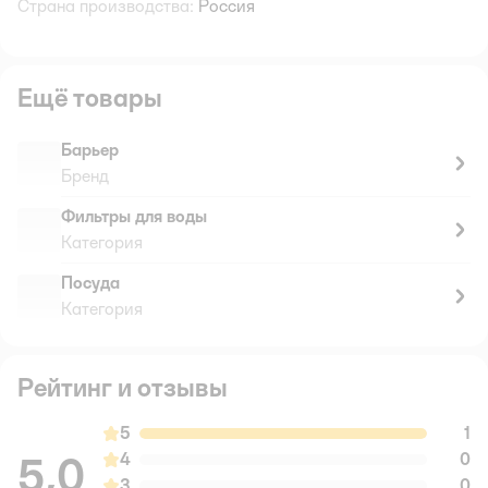
Страна производства:
Россия
Ещё товары
Барьер
Бренд
Фильтры для воды
Категория
Посуда
Категория
Рейтинг и отзывы
5
1
5,0
4
0
3
0