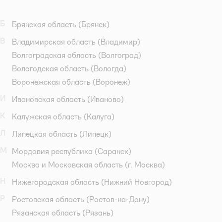
Б
Брянская область
(Брянск)
В
Владимирская область
(Владимир)
Волгоградская область
(Волгоград)
Вологодская область
(Вологда)
Воронежская область
(Воронеж)
И
Ивановская область
(Иваново)
К
Калужская область
(Калуга)
Л
Липецкая область
(Липецк)
М
Мордовия республика
(Саранск)
Москва и Московская область
(г. Москва)
Н
Нижегородская область
(Нижний Новгород)
Р
Ростовская область
(Ростов-на-Дону)
Рязанская область
(Рязань)