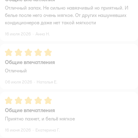
Отличный запах. Не сильно навязчивый но приятный. И
белье после него очень мягкое. От других нашумевших
кондиционеров даже нет такой мягкости
16 июля 2026
·
Анна Н.
Рейтинг:
5
Общие впечатления
Отличный
06 июля 2026
·
Наталья Е.
Рейтинг:
5
Общие впечатления
Приятно пахнет, и бельё мягкое
16 июня 2026
·
Екатерина Г.