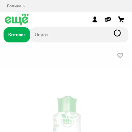
Больше
Каталог
В изб