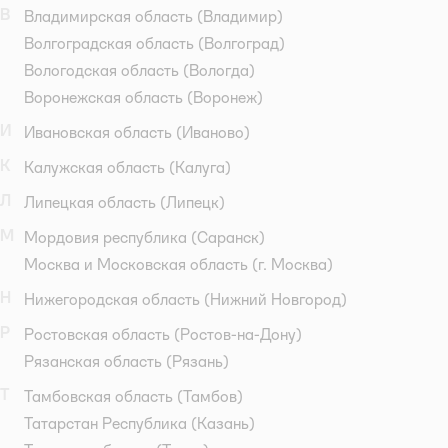
В
Владимирская область
(Владимир)
Волгоградская область
(Волгоград)
Вологодская область
(Вологда)
Воронежская область
(Воронеж)
И
Ивановская область
(Иваново)
К
Калужская область
(Калуга)
Л
Липецкая область
(Липецк)
М
Мордовия республика
(Саранск)
Москва и Московская область
(г. Москва)
Н
Нижегородская область
(Нижний Новгород)
Р
Ростовская область
(Ростов-на-Дону)
Рязанская область
(Рязань)
Т
Тамбовская область
(Тамбов)
Татарстан Республика
(Казань)