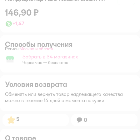
146,90 ₽
+
1,47
Способы получения
Регион:
Москва и область
Выбор адреса доставки.
Забрать в 34 магазинах
Забрать в магазине
Через час — бесплатно
Условия возврата
Обменять или вернуть товар надлежащего качества
можно в течение 14 дней с момента покупки.
Рейтинг:
5
Вопросов:
0
О товаре