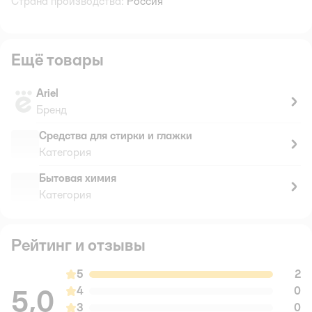
Страна производства:
Россия
Ещё товары
Ariel
Бренд
Средства для стирки и глажки
Категория
Бытовая химия
Категория
Рейтинг и отзывы
5
2
5,0
4
0
3
0