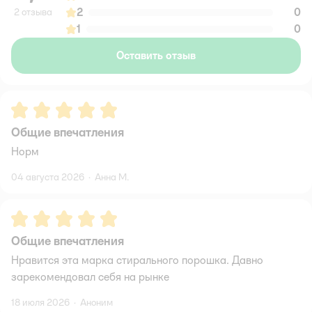
2
0
2 отзыва
1
0
Оставить отзыв
Рейтинг:
5
Общие впечатления
Норм
04 августа 2026
·
Анна М.
Рейтинг:
5
Общие впечатления
Нравится эта марка стирального порошка. Давно
зарекомендовал себя на рынке
18 июля 2026
·
Аноним