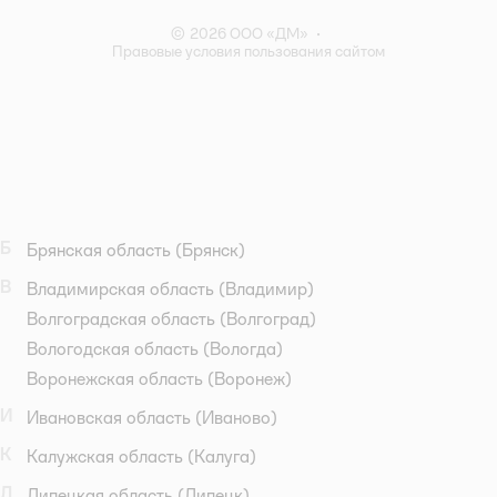
© 2026 ООО «ДМ»
•
Правовые условия пользования сайтом
Б
Брянская область
(Брянск)
В
Владимирская область
(Владимир)
Волгоградская область
(Волгоград)
Вологодская область
(Вологда)
Воронежская область
(Воронеж)
И
Ивановская область
(Иваново)
К
Калужская область
(Калуга)
Л
Липецкая область
(Липецк)