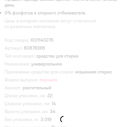
день;
0% фосфатов и хлорного отбеливателя.
Цены в интернет-магазине могут отличаться
от розничных магазинов.
Код товара:
1001140276
Артикул:
80876365
Тип хозтовара:
средство для стирки
Назначение:
универсальное
Применение средства для стирки:
машинная стирка
Форма выпуска:
порошок
Аромат:
растительный
Длина упаковки, см:
22
Ширина упаковки, см:
14
Высота упаковки, см:
34
Вес упаковки, кг:
3.019