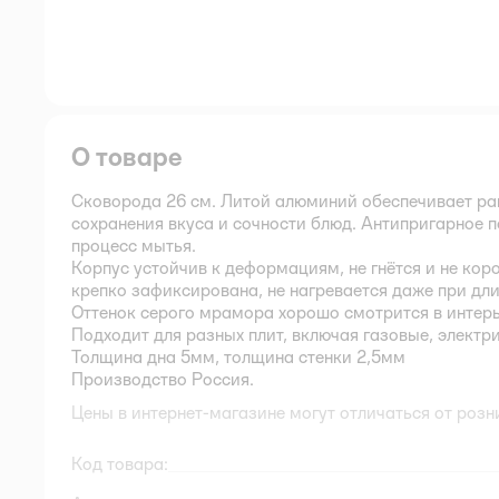
О товаре
Сковорода 26 см. Литой алюминий обеспечивает рав
сохранения вкуса и сочности блюд. Антипригарное 
процесс мытья.
Корпус устойчив к деформациям, не гнётся и не ко
крепко зафиксирована, не нагревается даже при дл
Оттенок серого мрамора хорошо смотрится в интерь
Подходит для разных плит, включая газовые, электр
Толщина дна 5мм, толщина стенки 2,5мм
Производство Россия.
Цены в интернет-магазине могут отличаться от розн
Код товара: