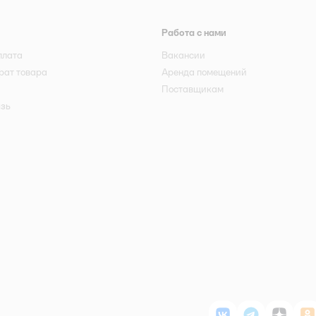
Работа с нами
плата
Вакансии
рат товара
Аренда помещений
Поставщикам
язь