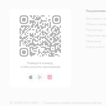
Покупателям
Доставка и о
Обмен и возв
Промокоды
Обратная св
Магазины
Карта сайта
Наведите камеру,
чтобы скачать приложение
App Store
Google Play
AppGallery
© 2026 ООО «ДМ»
•
Правовые условия пользования сайтом