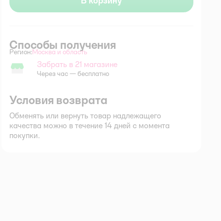
В корзину
Способы получения
Регион:
Москва и область
Выбор адреса доставки.
Забрать в 21 магазине
Забрать в магазине
Через час — бесплатно
Условия возврата
Обменять или вернуть товар надлежащего
качества можно в течение 14 дней с момента
покупки.