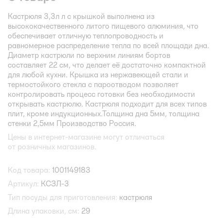
Кастрюля 3,3л л с крышкой выполнена из
высококачественного литого пищевого алюминия, что
обеспечивает отличную теплопроводность и
равномерное распределение тепла по всей площади дна.
Диаметр кастрюли по верхним линиям бортов
составляет 22 см, что делает её достаточно компактной
для любой кухни. Крышка из нержавеющей стали и
термостойкого стекла с пароотводом позволяет
контролировать процесс готовки без необходимости
открывать кастрюлю. Кастрюля подходит для всех типов
плит, кроме индукционных.Толщина дна 5мм, толщина
стенки 2,5мм Производство Россия.
Цены в интернет-магазине могут отличаться
от розничных магазинов.
Код товара:
1001149183
Артикул:
КСЗЛ-3
Тип посуды для приготовления:
кастрюля
Длина упаковки, см:
29