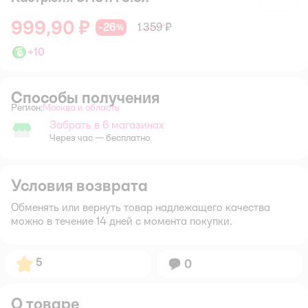
999,90 ₽
26
1 359 ₽
−
%
+
10
Способы получения
Регион:
Москва и область
Выбор адреса доставки.
Забрать в 6 магазинах
Забрать в магазине
Через час — бесплатно
Условия возврата
Обменять или вернуть товар надлежащего качества
можно в течение 14 дней с момента покупки.
Рейтинг:
5
Вопросов:
0
О товаре