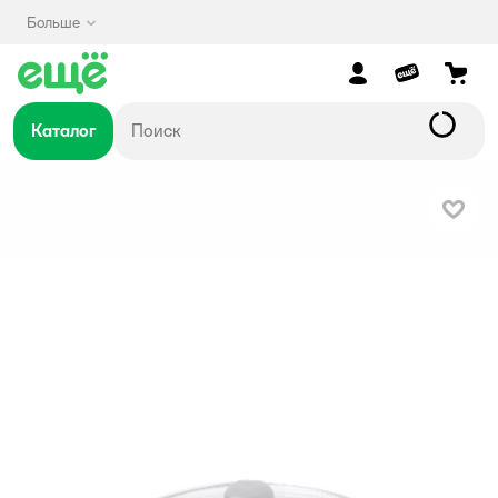
Больше
Каталог
В изб