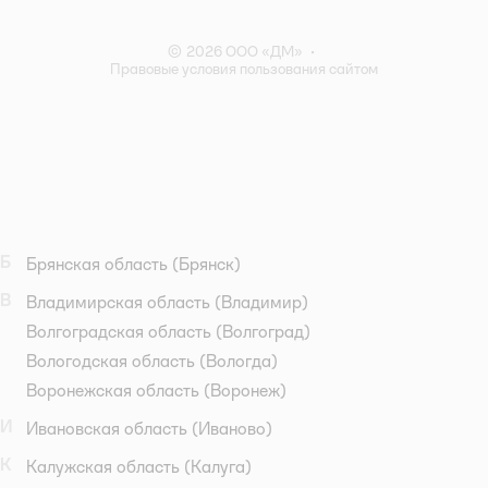
Правила акции – Скидка 10% пенсионерам
© 2026 ООО «ДМ»
•
Правовые условия пользования сайтом
Б
Брянская область
(Брянск)
В
Владимирская область
(Владимир)
Волгоградская область
(Волгоград)
Вологодская область
(Вологда)
Воронежская область
(Воронеж)
И
Ивановская область
(Иваново)
К
Калужская область
(Калуга)