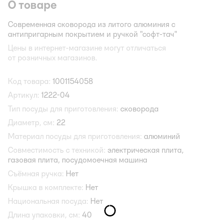
О товаре
Современная сковорода из литого алюминия с
антипригарным покрытием и ручкой "софт-тач"
Цены в интернет-магазине могут отличаться
от розничных магазинов.
Код товара:
1001154058
Артикул:
1222-04
Тип посуды для приготовления:
сковорода
Диаметр, см:
22
Материал посуды для приготовления:
алюминий
Совместимость с техникой:
электрическая плита,
газовая плита,
посудомоечная машина
Съёмная ручка:
Нет
Крышка в комплекте:
Нет
Национальная посуда:
Нет
Длина упаковки, см:
40