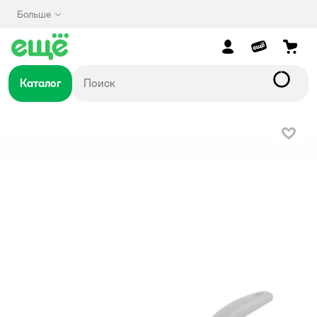
Больше
Каталог
В изб