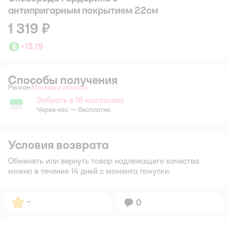
антипригарным покрытием 22см
1 319 ₽
+
13,19
Способы получения
Регион:
Москва и область
Выбор адреса доставки.
Забрать в 18 магазинах
Забрать в магазине
Через час — бесплатно
Условия возврата
Обменять или вернуть товар надлежащего качества
можно в течение 14 дней с момента покупки.
Рейтинг:
–
Вопросов:
0