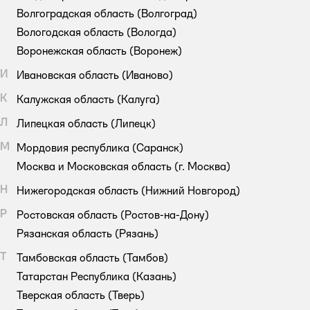
Волгоградская область
(Волгоград)
Вологодская область
(Вологда)
Воронежская область
(Воронеж)
И
Ивановская область
(Иваново)
К
Калужская область
(Калуга)
Л
Липецкая область
(Липецк)
М
Мордовия республика
(Саранск)
Москва и Московская область
(г. Москва)
Н
Нижегородская область
(Нижний Новгород)
Р
Ростовская область
(Ростов-на-Дону)
Рязанская область
(Рязань)
Т
Тамбовская область
(Тамбов)
Татарстан Республика
(Казань)
Тверская область
(Тверь)