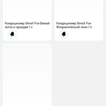
Кондиционер Smart Fox Белый
Кондиционер Smart Fox
лотос и орхидея 1 л
Флорентийский пион 1 л
Уведомить о появлении
Уведомить о появлении