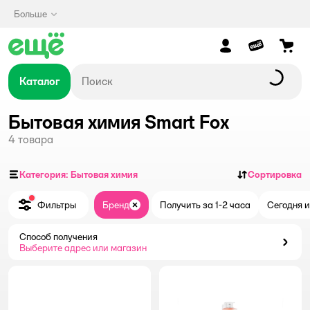
Больше
Каталог
Бытовая химия Smart Fox
4
товара
Категория: Бытовая химия
Сортировка
Фильтры
Бренд
Получить за 1-2 часа
Сегодня и
Закрыть
Способ получения
Способ получения
Выберите адрес или магазин