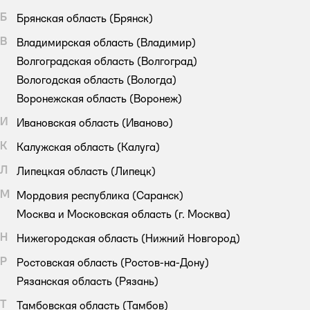
Б
Брянская область
(Брянск)
В
Владимирская область
(Владимир)
Волгоградская область
(Волгоград)
Вологодская область
(Вологда)
Воронежская область
(Воронеж)
И
Ивановская область
(Иваново)
К
Калужская область
(Калуга)
Л
Липецкая область
(Липецк)
М
Мордовия республика
(Саранск)
Москва и Московская область
(г. Москва)
Н
Нижегородская область
(Нижний Новгород)
Р
Ростовская область
(Ростов-на-Дону)
Рязанская область
(Рязань)
Т
Тамбовская область
(Тамбов)