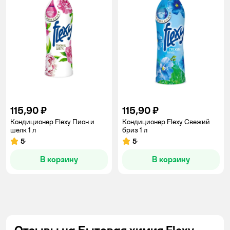
115,90 ₽
115,90 ₽
Кондиционер Flexy Пион и
Кондиционер Flexy Свежий
шелк 1 л
бриз 1 л
5
5
Рейтинг:
Рейтинг:
В корзину
В корзину