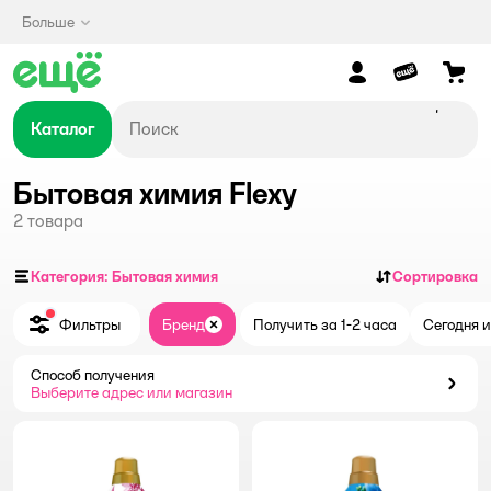
Больше
Каталог
Бытовая химия Flexy
2
товара
Категория: Бытовая химия
Сортировка
Фильтры
Бренд
Получить за 1-2 часа
Сегодня и
Закрыть
Способ получения
Способ получения
Выберите адрес или магазин