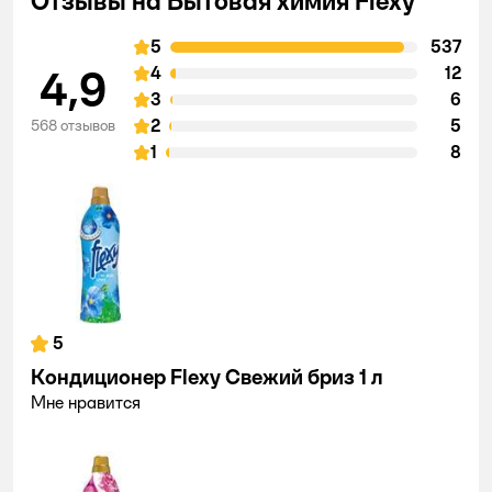
Отзывы на Бытовая химия Flexy
5
537
4,9
4
12
3
6
2
5
568 отзывов
1
8
5
Кондиционер Flexy Свежий бриз 1 л
Мне нравится