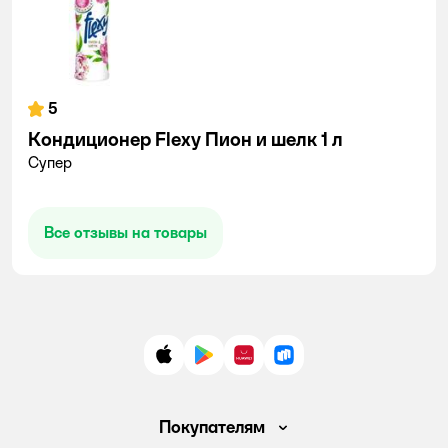
5
Кондиционер Flexy Пион и шелк 1 л
Супер
Все отзывы на товары
App Store
Google Play
AppGallery
RuStore
Покупателям