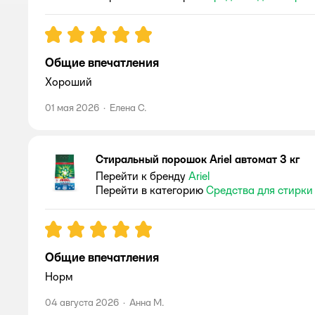
Рейтинг:
5
Общие впечатления
Хороший
01 мая 2026
·
Елена С.
Стиральный порошок Ariel автомат 3 кг
Перейти к бренду
Ariel
Перейти в категорию
Средства для стирки
Рейтинг:
5
Общие впечатления
Норм
04 августа 2026
·
Анна М.