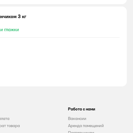
нчиком 3 кг
 и глажки
Работа с нами
плата
Вакансии
рат товара
Аренда помещений
Поставщикам