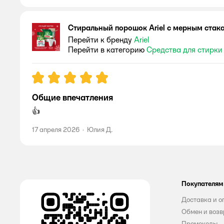
Стиральный порошок Ariel с мерным стака
Перейти к бренду
Ariel
Перейти в категорию
Средства для стирки
Рейтинг:
5
Общие впечатления
👍
17 апреля 2026
·
Юлия Д.
Покупателям
Доставка и о
Обмен и возв
Промокоды