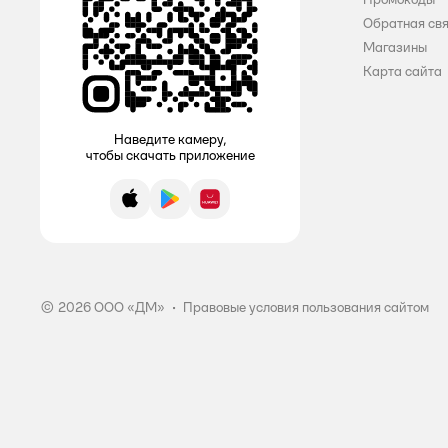
Обратная св
Магазины
Карта сайта
Наведите камеру,
чтобы скачать приложение
App Store
Google Play
AppGallery
© 2026 ООО «ДМ»
•
Правовые условия пользования сайтом