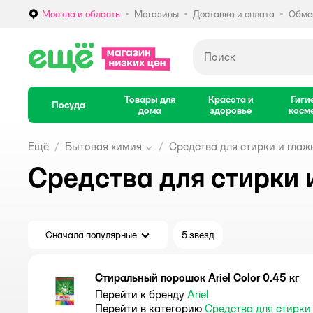
Москва и область
Магазины
Доставка и оплата
Обмен
Выбор адреса доставки.
Товары для
Красота и
Гиги
Посуда
дома
здоровье
косм
Ещё
Бытовая химия
Средства для стирки и глаж
Средства для стирки и
Сначала популярные
5 звезд
Стиральный порошок Ariel Color 0.45 кг
Перейти к бренду
Ariel
Перейти в категорию
Средства для стирки