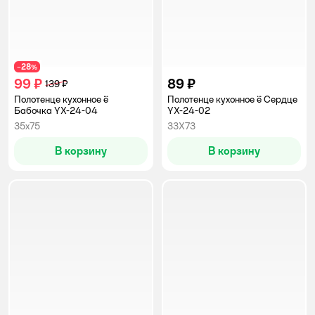
28
−
%
99 ₽
89 ₽
139 ₽
Полотенце кухонное ё
Полотенце кухонное ё Сердце
Бабочка YX-24-04
YX-24-02
35х75
33Х73
В корзину
В корзину