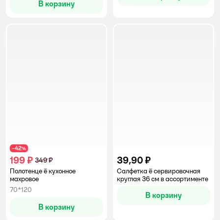
В корзину
42
−
%
199 ₽
39,90 ₽
349 ₽
Полотенце ё кухонное
Салфетка ё сервировочная
махровое
круглая 36 см в ассортименте
70*120
В корзину
В корзину