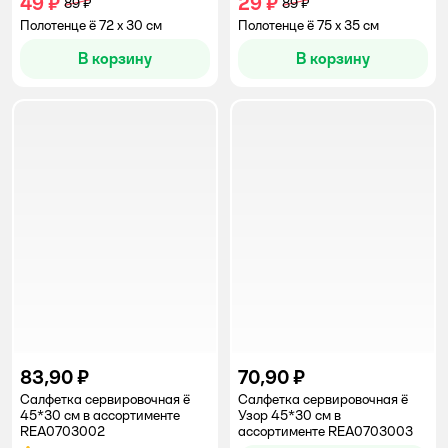
49 ₽
29 ₽
89 ₽
89 ₽
Полотенце ё 72 x 30 см
Полотенце ё 75 x 35 см
В корзину
В корзину
83,90 ₽
70,90 ₽
Салфетка сервировочная ё
Салфетка сервировочная ё
45*30 см в ассортименте
Узор 45*30 см в
REA0703002
ассортименте REA0703003