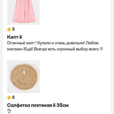
5
Килт ё
Отличный килт ! Купила и очень довольна! Люблю
магазин !Ещё! Всегда есть огромный выбор всего !!!
5
Салфетка плетеная ё 35см
👌