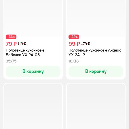
33
44
−
%
−
%
79 ₽
99 ₽
119 ₽
179 ₽
Полотенце кухонное ё
Полотенце кухонное ё Ананас
Бабочка YX-24-03
YX-24-12
35х75
18Х18
В корзину
В корзину