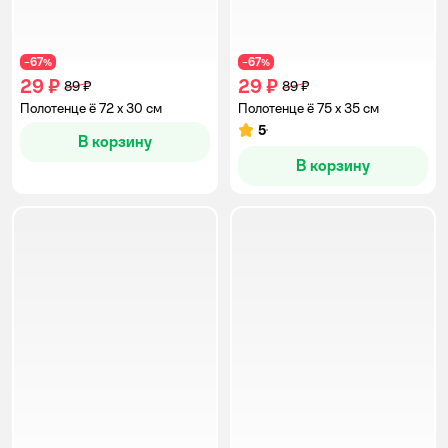
67
67
−
%
−
%
29 ₽
29 ₽
89 ₽
89 ₽
Полотенце ё 72 x 30 см
Полотенце ё 75 x 35 см
5
Рейтинг:
В корзину
В корзину