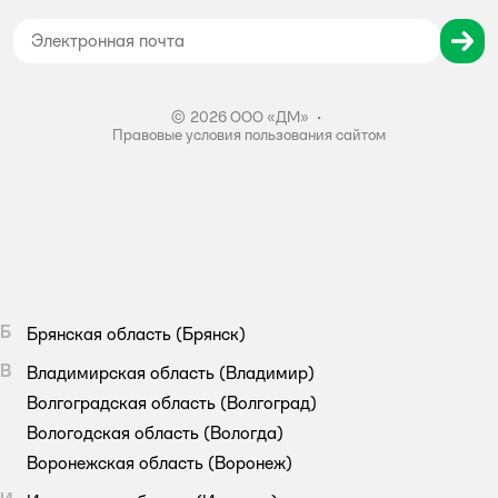
Согласие на обработку персональных данных
Правила бонусной программы
Правила акции – Скидка 10% пенсионерам
© 2026 ООО «ДМ»
•
Правовые условия пользования сайтом
Б
Брянская область
(Брянск)
В
Владимирская область
(Владимир)
Волгоградская область
(Волгоград)
Вологодская область
(Вологда)
Воронежская область
(Воронеж)