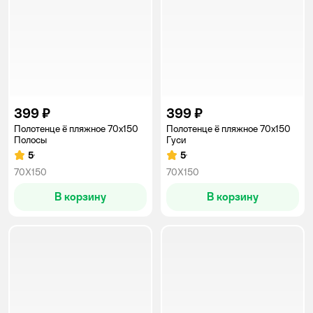
399 ₽
399 ₽
Полотенце ё пляжное 70х150
Полотенце ё пляжное 70х150
Полосы
Гуси
5
5
Рейтинг:
Рейтинг:
70X150
70X150
В корзину
В корзину