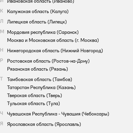
И
Ивановская область
(Иваново)
К
Калужская область
(Калуга)
Л
Липецкая область
(Липецк)
М
Мордовия республика
(Саранск)
Москва и Московская область
(г. Москва)
Н
Нижегородская область
(Нижний Новгород)
Р
Ростовская область
(Ростов-на-Дону)
Рязанская область
(Рязань)
Т
Тамбовская область
(Тамбов)
Татарстан Республика
(Казань)
Тверская область
(Тверь)
Тульская область
(Тула)
Ч
Чувашская Республика - Чувашия
(Чебоксары)
Я
Ярославская область
(Ярославль)