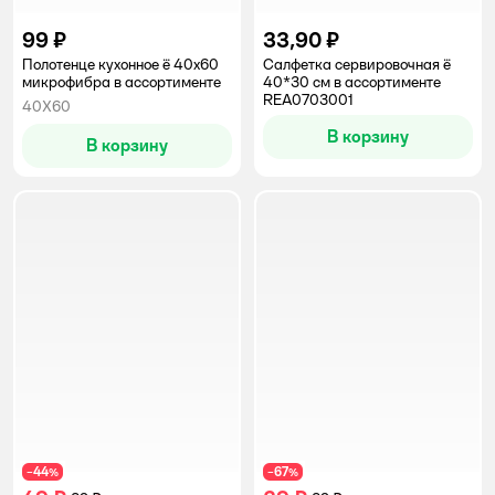
99 ₽
33,90 ₽
Полотенце кухонное ё 40х60
Салфетка сервировочная ё
микрофибра в ассортименте
40*30 см в ассортименте
REA0703001
40Х60
В корзину
В корзину
44
67
−
%
−
%