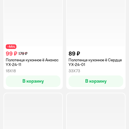
44
−
%
99 ₽
89 ₽
179 ₽
Полотенце кухонное ё Ананас
Полотенце кухонное ё Сердце
YX-24-11
YX-24-01
18Х18
33Х73
В корзину
В корзину