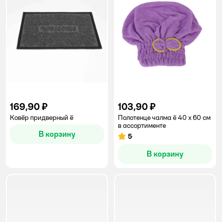
169,90 ₽
103,90 ₽
Ковёр придверный ё
Полотенце чалма ё 40 x 60 см
в ассортименте
В корзину
5
Рейтинг:
В корзину