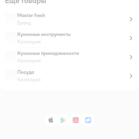
Ещё товары
Master fresh
Бренд
Кухонные инструменты
Категория
Кухонные принадлежности
Категория
Посуда
Категория
App Store
Google Play
AppGallery
RuStore