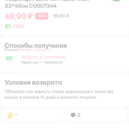
33*40см С0007344
49,90 ₽
58
119,90 ₽
−
%
+
0,50
Способы получения
Регион:
Москва и область
Выбор адреса доставки.
Забрать в 1 магазине
Забрать в магазине
Через час — бесплатно
Условия возврата
Обменять или вернуть товар надлежащего качества
можно в течение 14 дней с момента покупки.
Рейтинг:
–
Вопросов:
0