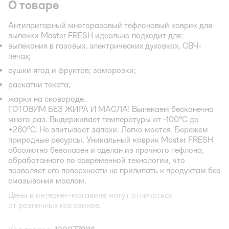
О товаре
Антипригарный многоразовый тефлоновый коврик для
выпечки Master FRESH идеально подходит для:
выпекания в газовых, электрических духовках, СВЧ-
печах;
сушки ягод и фруктов; заморозки;
раскатки текста;
жарки на сковороде.
ГОТОВИМ БЕЗ ЖИРА И МАСЛА! Выпекаем бесконечно
много раз. Выдерживает температуры от -100°С до
+260°С. Не впитывает запахи. Легко моется. Бережем
природные ресурсы. Уникальный коврик Master FRESH
абсолютно безопасен и сделан из прочного тефлона,
обработанного по современной технологии, что
позволяет его поверхности не прилипать к продуктам без
смазывания маслом.
Цены в интернет-магазине могут отличаться
от розничных магазинов.