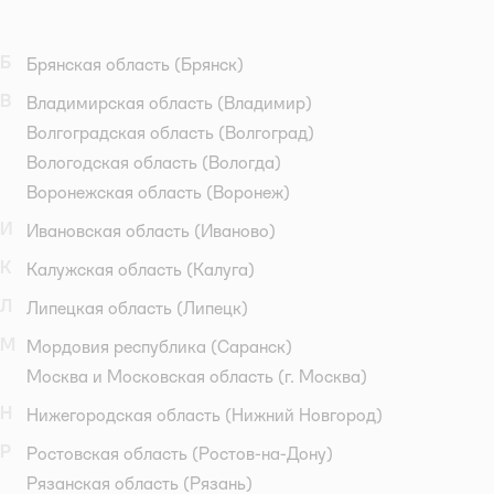
Б
Брянская область
(Брянск)
В
Владимирская область
(Владимир)
Волгоградская область
(Волгоград)
Вологодская область
(Вологда)
Воронежская область
(Воронеж)
И
Ивановская область
(Иваново)
К
Калужская область
(Калуга)
Л
Липецкая область
(Липецк)
М
Мордовия республика
(Саранск)
Москва и Московская область
(г. Москва)
Н
Нижегородская область
(Нижний Новгород)
Р
Ростовская область
(Ростов-на-Дону)
Рязанская область
(Рязань)