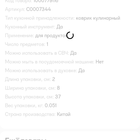
Код товара:
1000779116
Артикул:
С0007344
Тип кухонной принадлежности:
коврик кулинарный
Кухонный инструмент:
Да
Применение:
для продуктов
Число предметов:
1
Можно использовать в СВЧ:
Да
Можно мыть в посудомоечной машине:
Нет
Можно использовать в духовке:
Да
Длина упаковки, см:
2
Ширина упаковки, см:
8
Высота упаковки, см:
37
Вес упаковки, кг:
0.051
Страна производства:
Китай