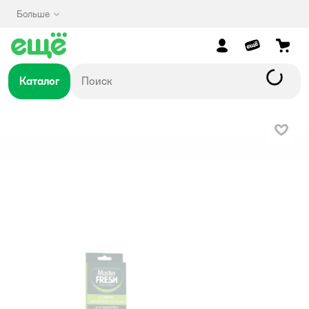
Больше
Каталог
В изб