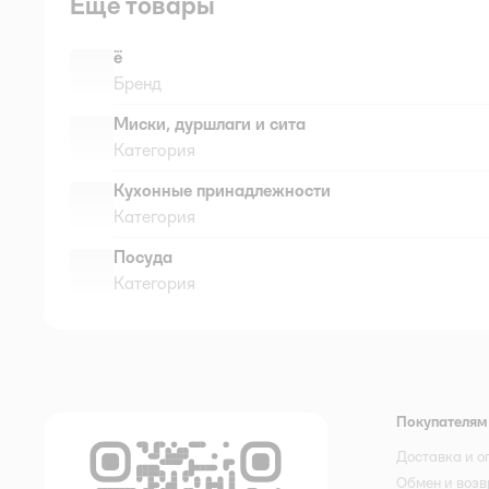
Ещё товары
ё
Бренд
Миски, дуршлаги и сита
Категория
Кухонные принадлежности
Категория
Посуда
Категория
Покупателям
Доставка и о
Обмен и возв