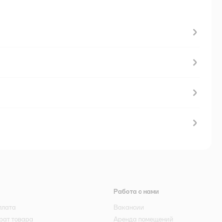
Работа с нами
плата
Вакансии
рат товара
Аренда помещений