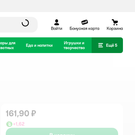
Войти
Бонусная карта
Корзина
ары для
Игрушки и
Еда и напитки
Ещё 5
вотных
творчество
161,90 ₽
+
1,62