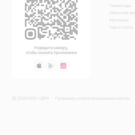
Промокоды
Обратная св
Магазины
Карта сайта
Наведите камеру,
чтобы скачать приложение
App Store
Google Play
AppGallery
© 2026 ООО «ДМ»
•
Правовые условия пользования сайтом