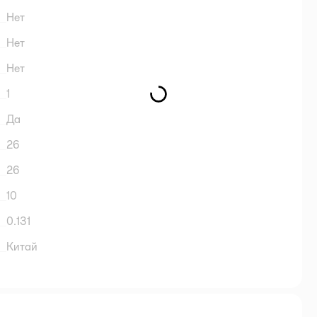
Нет
Нет
Нет
1
Да
26
26
10
0.131
Китай