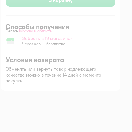
В корзину
Способы получения
Регион:
Москва и область
Выбор адреса доставки.
Забрать в 19 магазинах
Забрать в магазине
Через час — бесплатно
Условия возврата
Обменять или вернуть товар надлежащего
качества можно в течение 14 дней с момента
покупки.