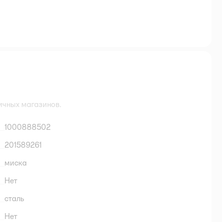
ичных магазинов.
1000888502
201589261
миска
Нет
сталь
Нет