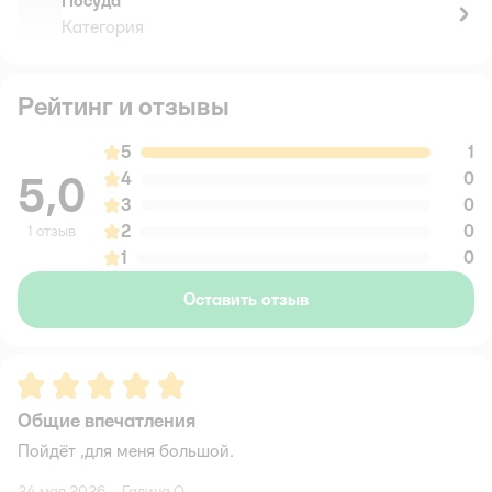
Посуда
Категория
Рейтинг и отзывы
5
1
5,0
4
0
3
0
2
0
1 отзыв
1
0
Оставить отзыв
Рейтинг:
5
Общие впечатления
Пойдёт ,для меня большой.
24 мая 2026
·
Галина О.