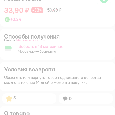
33,90 ₽
33
50,90 ₽
−
%
+
0,34
Способы получения
Регион:
Москва и область
Выбор адреса доставки.
Забрать в 18 магазинах
Забрать в магазине
Через час — бесплатно
Условия возврата
Обменять или вернуть товар надлежащего качества
можно в течение 14 дней с момента покупки.
Рейтинг:
5
Вопросов:
0
О товаре