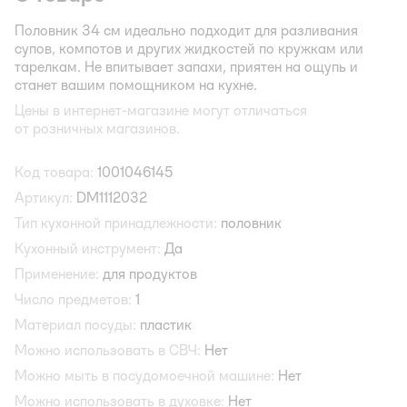
Половник 34 см идеально подходит для разливания
супов, компотов и других жидкостей по кружкам или
тарелкам. Не впитывает запахи, приятен на ощупь и
станет вашим помощником на кухне.
Цены в интернет-магазине могут отличаться
от розничных магазинов.
Код товара:
1001046145
Артикул:
DM1112032
Тип кухонной принадлежности:
половник
Кухонный инструмент:
Да
Применение:
для продуктов
Число предметов:
1
Материал посуды:
пластик
Можно использовать в СВЧ:
Нет
Можно мыть в посудомоечной машине:
Нет
Можно использовать в духовке:
Нет