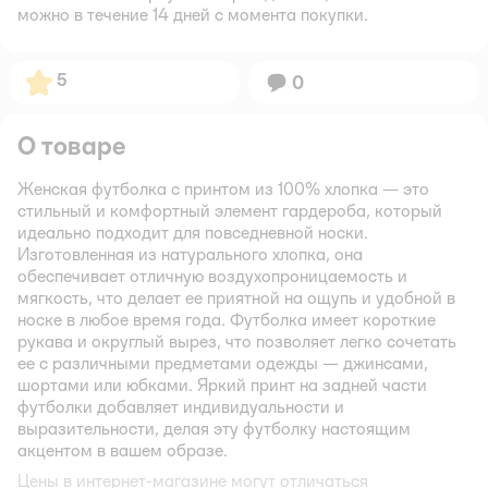
можно в течение 14 дней с момента покупки.
Рейтинг:
5
Вопросов:
0
О товаре
Женская футболка с принтом из 100% хлопка — это
стильный и комфортный элемент гардероба, который
идеально подходит для повседневной носки.
Изготовленная из натурального хлопка, она
обеспечивает отличную воздухопроницаемость и
мягкость, что делает ее приятной на ощупь и удобной в
носке в любое время года. Футболка имеет короткие
рукава и округлый вырез, что позволяет легко сочетать
ее с различными предметами одежды — джинсами,
шортами или юбками. Яркий принт на задней части
футболки добавляет индивидуальности и
выразительности, делая эту футболку настоящим
акцентом в вашем образе.
Цены в интернет-магазине могут отличаться