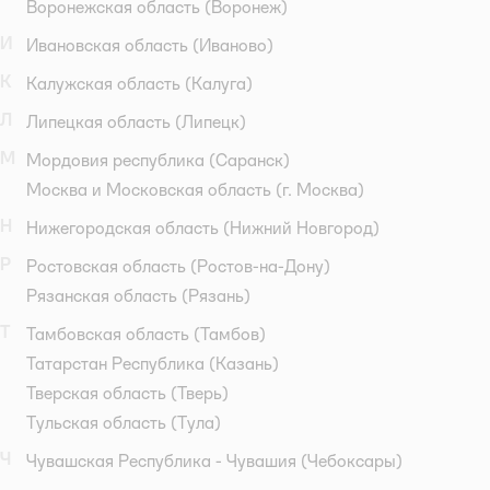
Воронежская область
(Воронеж)
И
Ивановская область
(Иваново)
К
Калужская область
(Калуга)
Л
Липецкая область
(Липецк)
М
Мордовия республика
(Саранск)
Москва и Московская область
(г. Москва)
Н
Нижегородская область
(Нижний Новгород)
Р
Ростовская область
(Ростов-на-Дону)
Рязанская область
(Рязань)
Т
Тамбовская область
(Тамбов)
Татарстан Республика
(Казань)
Тверская область
(Тверь)
Тульская область
(Тула)
Ч
Чувашская Республика - Чувашия
(Чебоксары)