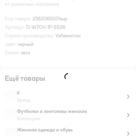
от розничных магазинов.
Код товара:
2563060001sup
Артикул:
TJ-WTOV-1P-SS26
Страна производства:
Узбекистан
Цвет:
черный
Сезон:
лето
Ещё товары
ё
Бренд
Футболки и лонгсливы женские
Категория
Женская одежда и обувь