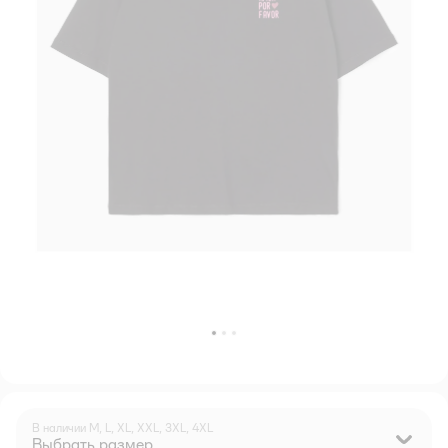
В наличии
M,
L,
XL,
XXL,
3XL,
4XL
Выбрать размер